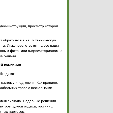
идео-инструкция, просмотр которой
т обратиться в нашу техническую
.ru
. Инженеры ответят на все ваши
енным фото- или видеоматериалам, а
ме онлайн.
ей компании
обходима:
систему «под ключ». Как правило,
кабельных трасс с несколькими
овня сигнала. Подобные решения
нтров, домов отдыха, гостиниц,
мных парковок.