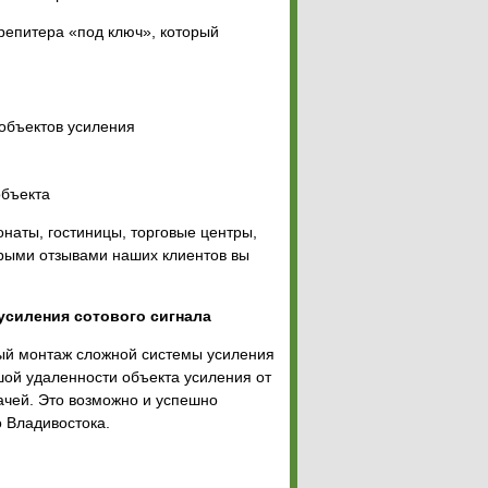
репитера «под ключ», который
объектов усиления
объекта
наты, гостиницы, торговые центры,
орыми отзывами наших клиентов вы
усиления сотового сигнала
ный монтаж сложной системы усиления
ьшой удаленности объекта усиления от
ачей. Это возможно и успешно
о Владивостока.