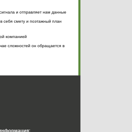
сигнала и отправляет нам данные
в себя смету и поэтажный план
ной компанией
учае сложностей он обращается в
 информация: