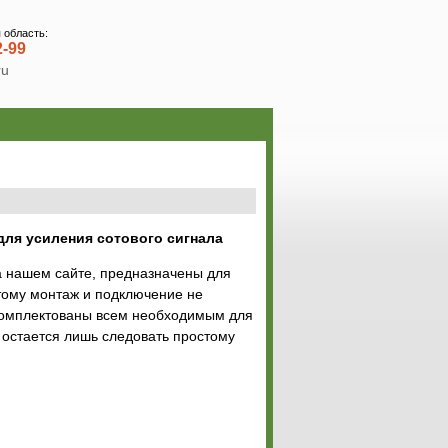
 область:
2-99
ru
для усиления сотового сигнала
а нашем сайте, предназначены для
тому монтаж и подключение не
комплектованы всем необходимым для
 остается лишь следовать простому