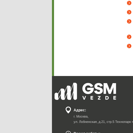
Адрес:
г. Москва,
ул. Лобненская, д.21, стр.5 Технопарк