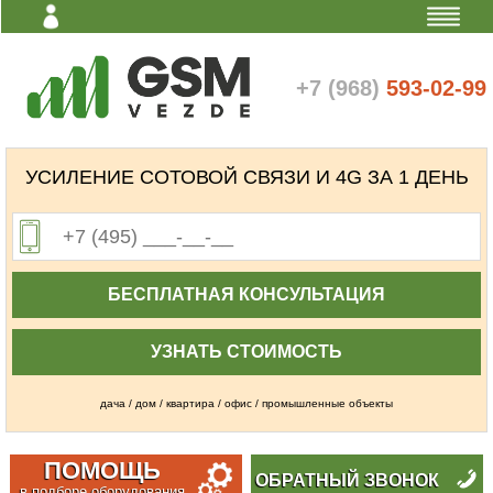
Личный
кабинет
+7 (968)
593-02-99
УСИЛЕНИЕ СОТОВОЙ СВЯЗИ И 4G ЗА 1 ДЕНЬ
БЕСПЛАТНАЯ КОНСУЛЬТАЦИЯ
УЗНАТЬ СТОИМОСТЬ
дача / дом / квартира / офис / промышленные объекты
ПОМОЩЬ
ОБРАТНЫЙ ЗВОНОК
в подборе оборудования