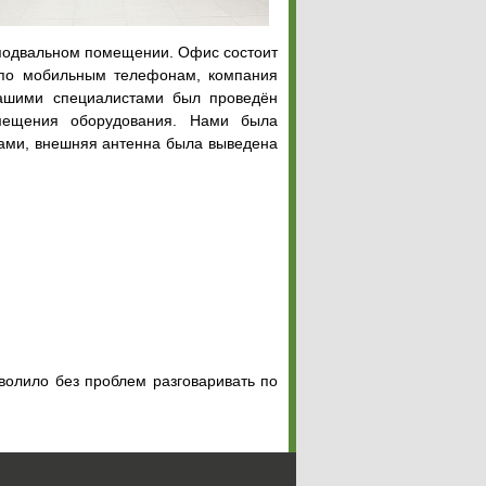
уподвальном помещении. Офис состоит
 по мобильным телефонам, компания
нашими специалистами был проведён
змещения оборудования. Нами была
нами, внешняя антенна была выведена
волило без проблем разговаривать по