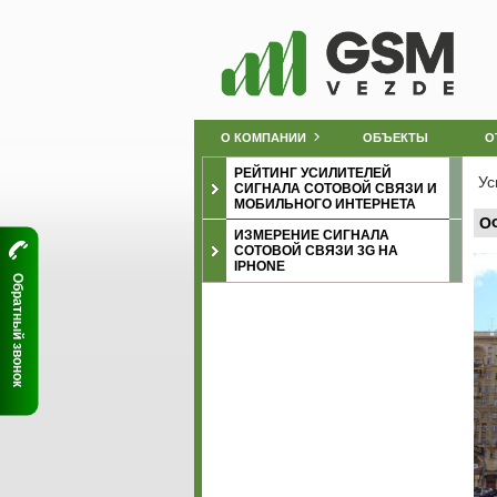
О КОМПАНИИ
ОБЪЕКТЫ
О
РЕЙТИНГ УСИЛИТЕЛЕЙ
Ус
СИГНАЛА СОТОВОЙ СВЯЗИ И
МОБИЛЬНОГО ИНТЕРНЕТА
ОФ
ИЗМЕРЕНИЕ СИГНАЛА
СОТОВОЙ СВЯЗИ 3G НА
IPHONE
Обратный звонок