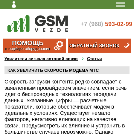
Личный
кабинет
+7 (968)
593-02-99
ПОМОЩЬ
ОБРАТНЫЙ ЗВОНОК
в подборе оборудования
Усилители сигнала сотовой связи
Статьи
КАК УВЕЛИЧИТЬ СКОРОСТЬ МОДЕМА МТС
Скорость загрузки контента редко совпадает с
заявленным провайдером значением, если речь
идет о беспроводных технологиях передачи
данных. Указанные цифры — расчетные
показатели, которые обеспечивает модем в
идеальных условиях. Существует немало
факторов, негативно влияющих на качестве
связи. Предусмотреть их влияние и устранить в
большинстве случаев невозможно. Однако